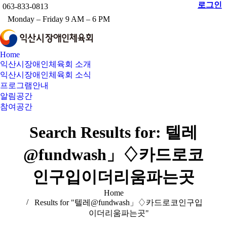
로그인
063-833-0813
Monday – Friday 9 AM – 6 PM
Facebook
Twitter
Instag
Y
Home
익산시장애인체육회 소개
익산시장애인체육회 소식
프로그램안내
알림공간
참여공간
Search:
Search Results for:
텔레
@fundwash」♢카드로코
인구입이더리움파는곳
You are here:
Home
Results for "텔레@fundwash」♢카드로코인구입
이더리움파는곳"